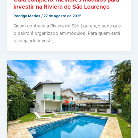
investir na Riviera de São Lourenço
Rodrigo Matias
/
27 de agosto de 2025
Quem conhece a Riviera de São Lourenço sabe que
o bairro é organizado em módulos. Para quem está
planejando investir,