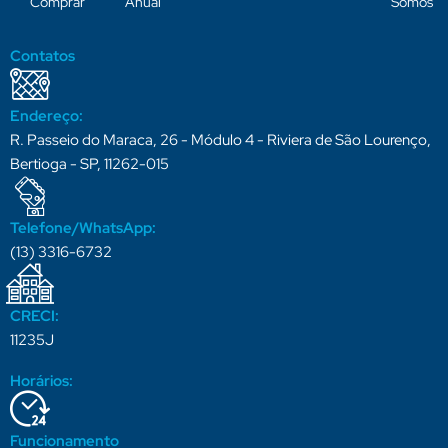
Comprar
Anual
Somos
Contatos
Endereço:
R. Passeio do Maraca, 26 - Módulo 4 - Riviera de São Lourenço,
Bertioga - SP, 11262-015
Telefone/WhatsApp:
(13) 3316-6732
CRECI:
11235J
Horários:
Funcionamento