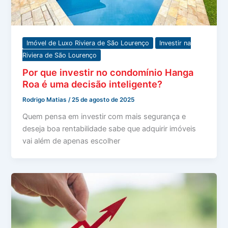
Imóvel de Luxo Riviera de São Lourenço
Investir na
Riviera de São Lourenço
Por que investir no condomínio Hanga
Roa é uma decisão inteligente?
Rodrigo Matias
/
25 de agosto de 2025
Quem pensa em investir com mais segurança e
deseja boa rentabilidade sabe que adquirir imóveis
vai além de apenas escolher