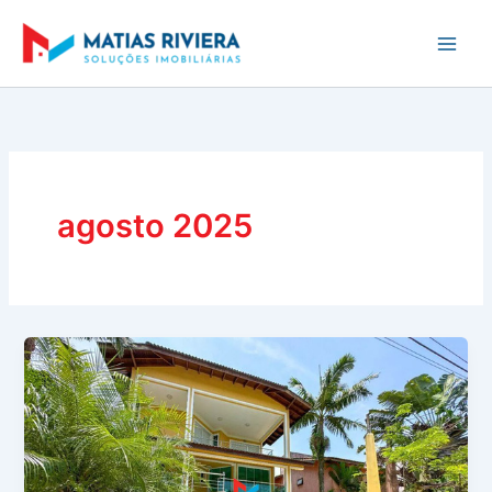
Ir
para
o
conteúdo
agosto 2025