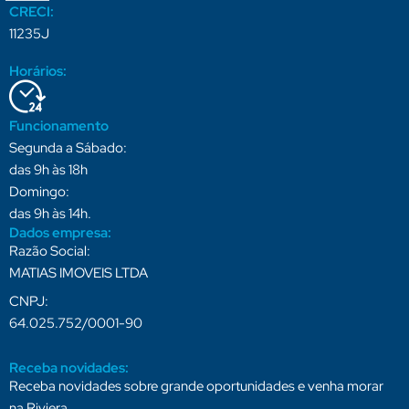
CRECI:
11235J
Horários:
Funcionamento
Segunda a Sábado:
das 9h às 18h
Domingo:
das 9h às 14h.
Dados empresa:
Razão Social:
MATIAS IMOVEIS LTDA
CNPJ:
64.025.752/0001-90
Receba novidades:
Receba novidades sobre grande oportunidades e venha morar
na Riviera