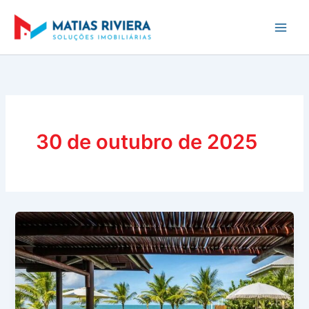
Ir
para
o
conteúdo
30 de outubro de 2025