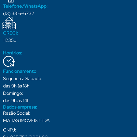
Telefone/WhatsApp:
(13) 3316-6732
CRECI:
11235J
Horários:
Funcionamento
Segunda a Sábado:
das 9h às 18h
Domingo:
das 9h às 14h.
Dados empresa:
Razão Social:
MATIAS IMOVEIS LTDA
CNPJ: