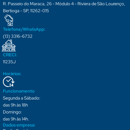
R. Passeio do Maraca, 26 - Módulo 4 - Riviera de São Lourenço,
Bertioga - SP, 11262-015
Telefone/WhatsApp:
(13) 3316-6732
CRECI:
11235J
Horários:
Funcionamento
Segunda a Sábado:
das 9h às 18h
Domingo:
das 9h às 14h.
Dados empresa: