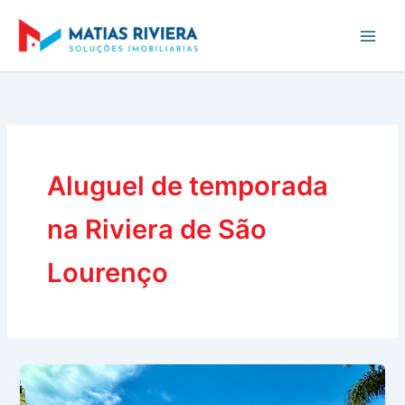
Ir
para
o
conteúdo
Aluguel de temporada
na Riviera de São
Lourenço