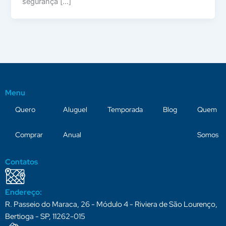
segurança […]
Menu
Quero
Aluguel
Temporada
Blog
Quem
Comprar
Anual
Somos
Contatos
Endereço:
R. Passeio do Maraca, 26 - Módulo 4 - Riviera de São Lourenço,
Bertioga - SP, 11262-015