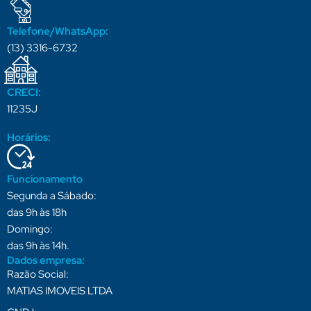
Telefone/WhatsApp:
(13) 3316-6732
CRECI:
11235J
Horários:
Funcionamento
Segunda a Sábado:
das 9h às 18h
Domingo:
das 9h às 14h.
Dados empresa:
Razão Social:
MATIAS IMOVEIS LTDA