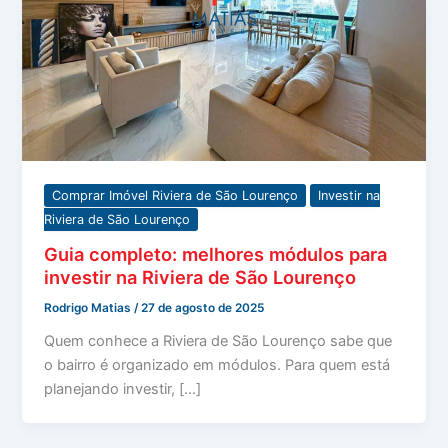
Comprar Imóvel Riviera de São Lourenço
Investir na
Riviera de São Lourenço
Guia completo: melhores módulos para
investir na Riviera de São Lourenço
Rodrigo Matias
/
27 de agosto de 2025
Quem conhece a Riviera de São Lourenço sabe que
o bairro é organizado em módulos. Para quem está
planejando investir, […]