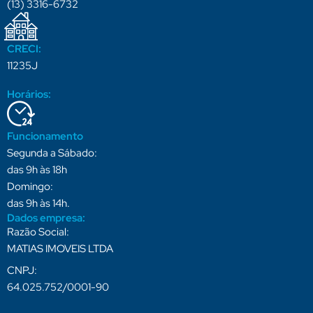
(13) 3316-6732
CRECI:
11235J
Horários:
Funcionamento
Segunda a Sábado:
das 9h às 18h
Domingo:
das 9h às 14h.
Dados empresa:
Razão Social:
MATIAS IMOVEIS LTDA
CNPJ:
64.025.752/0001-90