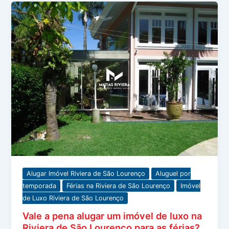
Alugar Imóvel Riviera de São Lourenço
Aluguel por
temporada
Férias na Riviera de São Lourenço
Imóvel
de Luxo Riviera de São Lourenço
Vale a pena alugar um imóvel de luxo na
Riviera de São Lourenço para as férias?