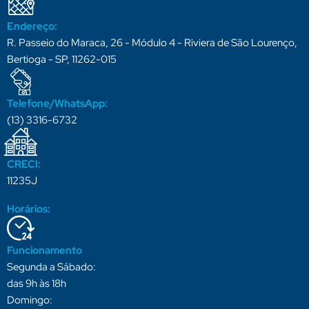
Endereço:
R. Passeio do Maraca, 26 - Módulo 4 - Riviera de São Lourenço,
Bertioga - SP, 11262-015
Telefone/WhatsApp:
(13) 3316-6732
CRECI:
11235J
Horários:
Funcionamento
Segunda a Sábado:
das 9h às 18h
Domingo: