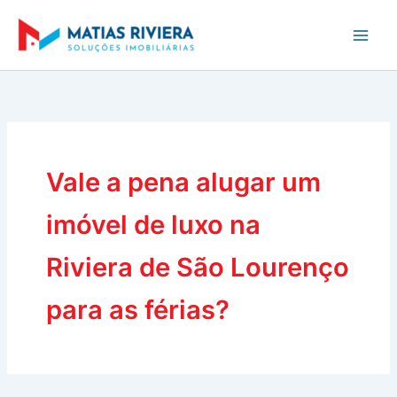
Ir
para
o
conteúdo
Vale a pena alugar um
imóvel de luxo na
Riviera de São Lourenço
para as férias?