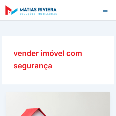
Ir
para
o
conteúdo
vender imóvel com
segurança