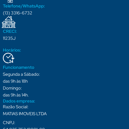
Telefone/WhatsApp:
(13) 3316-6732
CRECI:
11235J
Horários:
Funcionamento
Segunda a Sábado:
das 9h às 18h
Domingo:
das 9h às 14h.
Dados empresa:
Razão Social:
MATIAS IMOVEIS LTDA
CNPJ: