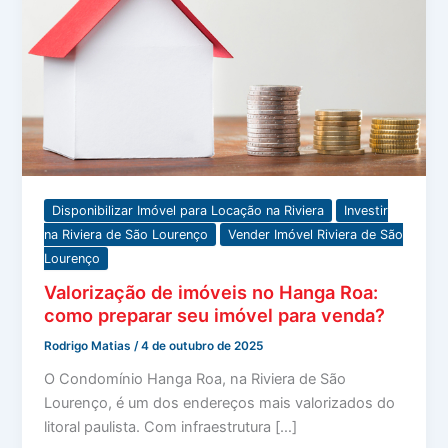
Disponibilizar Imóvel para Locação na Riviera
Investir
na Riviera de São Lourenço
Vender Imóvel Riviera de São
Lourenço
Valorização de imóveis no Hanga Roa:
como preparar seu imóvel para venda?
Rodrigo Matias
/
4 de outubro de 2025
O Condomínio Hanga Roa, na Riviera de São
Lourenço, é um dos endereços mais valorizados do
litoral paulista. Com infraestrutura […]