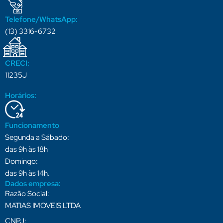
Telefone/WhatsApp:
(13) 3316-6732
CRECI:
11235J
Horários:
Funcionamento
Segunda a Sábado:
das 9h às 18h
Domingo:
das 9h às 14h.
Dados empresa:
Razão Social:
MATIAS IMOVEIS LTDA
CNPJ: