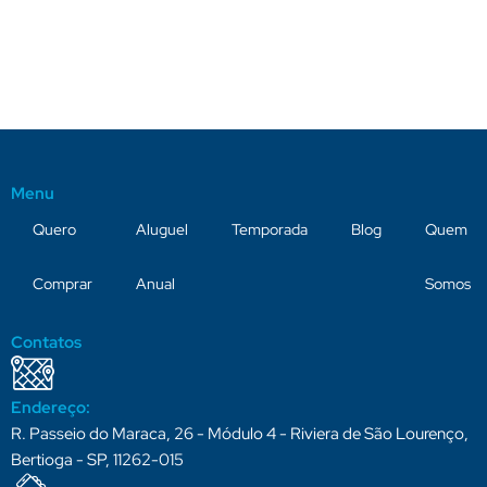
Menu
Quero
Aluguel
Temporada
Blog
Quem
Comprar
Anual
Somos
Contatos
Endereço:
R. Passeio do Maraca, 26 - Módulo 4 - Riviera de São Lourenço,
Bertioga - SP, 11262-015